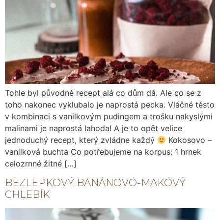
Tohle byl původně recept alá co dům dá. Ale co se z
toho nakonec vyklubalo je naprostá pecka. Vláčné těsto
v kombinaci s vanilkovým pudingem a trošku nakyslými
malinami je naprostá lahoda! A je to opět velice
jednoduchý recept, který zvládne každý
Kokosovo –
vanilková buchta Co potřebujeme na korpus: 1 hrnek
celozrnné žitné […]
BEZLEPKOVÝ BANÁNOVO-MAKOVÝ
CHLEBÍK