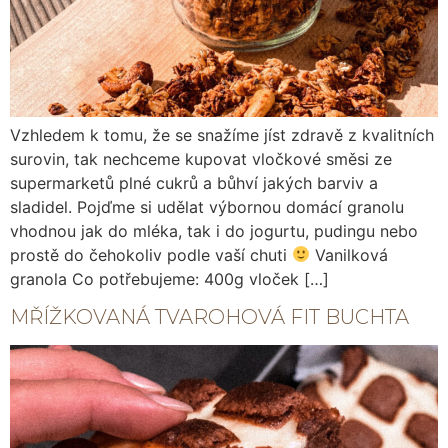
Vzhledem k tomu, že se snažíme jíst zdravě z kvalitních
surovin, tak nechceme kupovat vločkové směsi ze
supermarketů plné cukrů a bůhví jakých barviv a
sladidel. Pojďme si udělat výbornou domácí granolu
vhodnou jak do mléka, tak i do jogurtu, pudingu nebo
prostě do čehokoliv podle vaší chuti
Vanilková
granola Co potřebujeme: 400g vloček […]
MŘÍŽKOVANÁ TVAROHOVÁ FIT BUCHTA