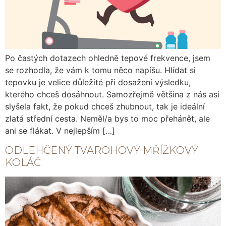
Po častých dotazech ohledně tepové frekvence, jsem
se rozhodla, že vám k tomu něco napíšu. Hlídat si
tepovku je velice důležité při dosažení výsledku,
kterého chceš dosáhnout. Samozřejmě většina z nás asi
slyšela fakt, že pokud chceš zhubnout, tak je ideální
zlatá střední cesta. Neměl/a bys to moc přehánět, ale
ani se flákat. V nejlepším […]
ODLEHČENÝ TVAROHOVÝ MŘÍŽKOVÝ
KOLÁČ