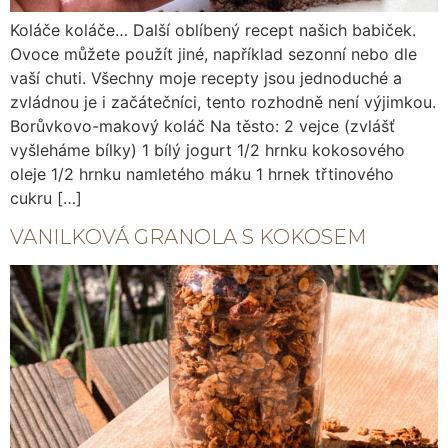
Koláče koláče… Další oblíbený recept našich babiček.
Ovoce můžete použít jiné, například sezonní nebo dle
vaší chuti. Všechny moje recepty jsou jednoduché a
zvládnou je i začátečníci, tento rozhodně není výjimkou.
Borůvkovo-makový koláč Na těsto: 2 vejce (zvlášť
vyšleháme bílky) 1 bílý jogurt 1/2 hrnku kokosového
oleje 1/2 hrnku namletého máku 1 hrnek třtinového
cukru […]
VANILKOVÁ GRANOLA S KOKOSEM