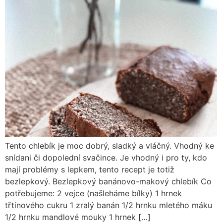
Tento chlebík je moc dobrý, sladký a vláčný. Vhodný ke
snídani či dopolední svačince. Je vhodný i pro ty, kdo
mají problémy s lepkem, tento recept je totiž
bezlepkový. Bezlepkový banánovo-makový chlebík Co
potřebujeme: 2 vejce (našleháme bílky) 1 hrnek
třtinového cukru 1 zralý banán 1/2 hrnku mletého máku
1/2 hrnku mandlové mouky 1 hrnek […]