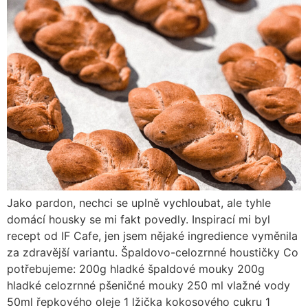
Jako pardon, nechci se uplně vychloubat, ale tyhle
domácí housky se mi fakt povedly. Inspirací mi byl
recept od IF Cafe, jen jsem nějaké ingredience vyměnila
za zdravější variantu. Špaldovo-celozrnné houstičky Co
potřebujeme: 200g hladké špaldové mouky 200g
hladké celozrnné pšeničné mouky 250 ml vlažné vody
50ml řepkového oleje 1 lžička kokosového cukru 1