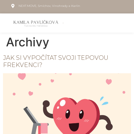
NEXT.MOVE, Smíchov, Vinohrady a Karlín
Archivy
JAK SI VYPOČÍTAT SVOJI TEPOVOU
FREKVENCI?